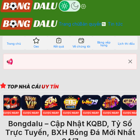
Trang chủ
Bản quyền
Tin tức
Bảng xếp
Trang chủ
Lịch thi đấu
hạng
Ceo
Kết quả
Về chúng tôi
TOP NHÀ CÁI
UY TÍN
CƯỢC NGAY
CƯỢC NGAY
CƯỢC NGAY
CƯỢC NGAY
CƯỢC NGAY
CƯỢC NGAY
CƯỢC NGAY
Bongdalu – Cập Nhật KQBD, Tỷ Số
Trực Tuyến, BXH Bóng Đá Mới Nhất