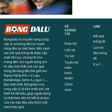
VỀ
LINK
CHÚNG
TÔI
Kết quả
Bongdalu là chuyên trang cung
bóng đá
Phản hồi
cấp tỷ số bóng đá trực tuyến
Lịch thi
hàng đầu tại Việt Nam. Bên cạnh
Liên hệ
các kết quả bóng đá được cập
đấu bóng
Tin tức
nhật liên tục, chúng tôi còn
đá
mang đến cho người dùng lịch
Tuyên bố
6 in 1
thi đấu mới nhất của các giải
miễn
bóng đá hàng đầu thế giới như
trách
Ngoại Hạng Anh, La Liga,
nhiệm
Bundesliga, Serie A, Ligue 1,....
Đặc biệt nhất, Bongdalu còn
Chính
cung cấp tỷ lệ kèo miễn phí, với
sách
thiết kế dễ hiểu, giúp người dùng
có thể theo dõi chi tiết tỷ lệ kèo
của các trận đấu yêu thích một
cách hiệu quả.