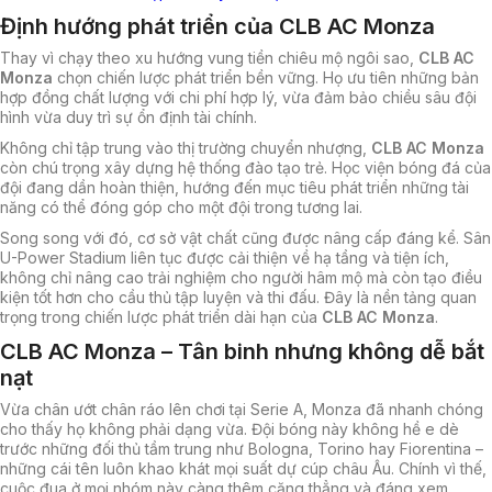
Định hướng phát triển của CLB AC Monza
Thay vì chạy theo xu hướng vung tiền chiêu mộ ngôi sao,
CLB AC
Monza
chọn chiến lược phát triển bền vững. Họ ưu tiên những bản
hợp đồng chất lượng với chi phí hợp lý, vừa đảm bảo chiều sâu đội
hình vừa duy trì sự ổn định tài chính.
Không chỉ tập trung vào thị trường chuyển nhượng,
CLB AC Monza
còn chú trọng xây dựng hệ thống đào tạo trẻ. Học viện bóng đá của
đội đang dần hoàn thiện, hướng đến mục tiêu phát triển những tài
năng có thể đóng góp cho một đội trong tương lai.
Song song với đó, cơ sở vật chất cũng được nâng cấp đáng kể. Sân
U-Power Stadium liên tục được cải thiện về hạ tầng và tiện ích,
không chỉ nâng cao trải nghiệm cho người hâm mộ mà còn tạo điều
kiện tốt hơn cho cầu thủ tập luyện và thi đấu. Đây là nền tảng quan
trọng trong chiến lược phát triển dài hạn của
CLB AC Monza
.
CLB AC Monza – Tân binh nhưng không dễ bắt
nạt
Vừa chân ướt chân ráo lên chơi tại Serie A, Monza đã nhanh chóng
cho thấy họ không phải dạng vừa. Đội bóng này không hề e dè
trước những đối thủ tầm trung như Bologna, Torino hay Fiorentina –
những cái tên luôn khao khát mọi suất dự cúp châu Âu. Chính vì thế,
cuộc đua ở mọi nhóm này càng thêm căng thẳng và đáng xem.