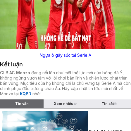
Ngựa ô gây sốc tại Serie A
Kết luận
CLB AC Monza
đang nổi lên như một thế lực mới của bóng đá Ý,
không ngừng vươn tầm với lối chơi bản lĩnh và chiến lược phát triển
bền vững. Mục tiêu của họ không chỉ là chủ vững tại Serie A mà còn
chinh phục đấu trường châu Âu. Hãy cập nhật tin tức mới nhất về
Monza tại
KQBD
nhé!
Tin vắn
Xem nhiều
Tin sốt