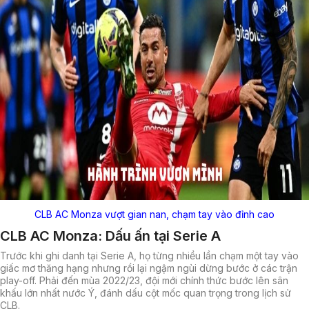
CLB AC Monza vượt gian nan, chạm tay vào đỉnh cao
CLB AC Monza: Dấu ấn tại Serie A
Trước khi ghi danh tại Serie A, họ từng nhiều lần chạm một tay vào
giấc mơ thăng hạng nhưng rồi lại ngậm ngùi dừng bước ở các trận
play-off. Phải đến mùa 2022/23, đội mới chính thức bước lên sân
khấu lớn nhất nước Ý, đánh dấu cột mốc quan trọng trong lịch sử
CLB.