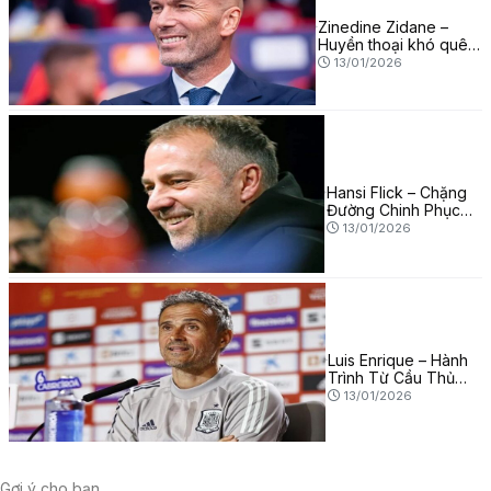
Zinedine Zidane –
Huyền thoại khó quên
của bóng đá đương
13/01/2026
đại
Hansi Flick – Chặng
Đường Chinh Phục
Những Đỉnh Cao Mới
13/01/2026
Luis Enrique – Hành
Trình Từ Cầu Thủ
Tới HLV Thành Công
13/01/2026
Gợi ý cho bạn