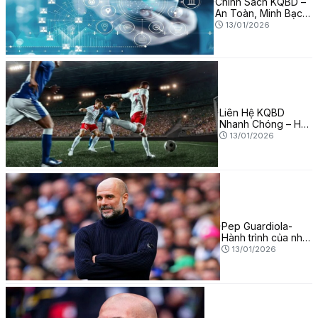
Chính Sách KQBD –
An Toàn, Minh Bạch
Và Quyền Lợi Ca
13/01/2026
Liên Hệ KQBD
Nhanh Chóng – Hỗ
Trợ Mọi Lúc Mọi Nơi
13/01/2026
Pep Guardiola-
Hành trình của nhà
chiến thuật vĩ đại
13/01/2026