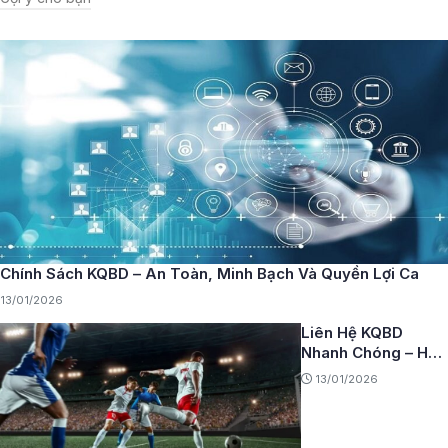
Chính Sách KQBD – An Toàn, Minh Bạch Và Quyền Lợi Ca
13/01/2026
Liên Hệ KQBD
Nhanh Chóng – Hỗ
Trợ Mọi Lúc Mọi Nơi
13/01/2026