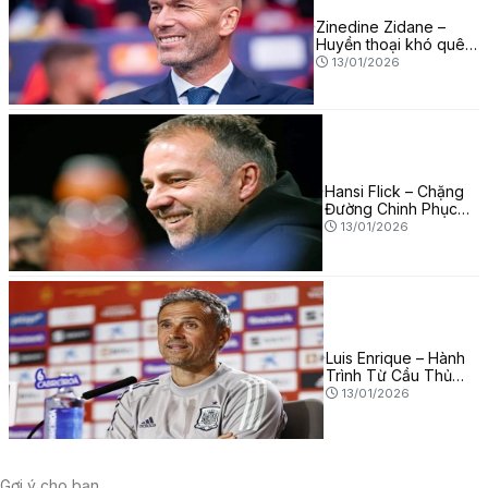
Zinedine Zidane –
Huyền thoại khó quên
của bóng đá đương
13/01/2026
đại
Hansi Flick – Chặng
Đường Chinh Phục
Những Đỉnh Cao Mới
13/01/2026
Luis Enrique – Hành
Trình Từ Cầu Thủ
Tới HLV Thành Công
13/01/2026
Gợi ý cho bạn