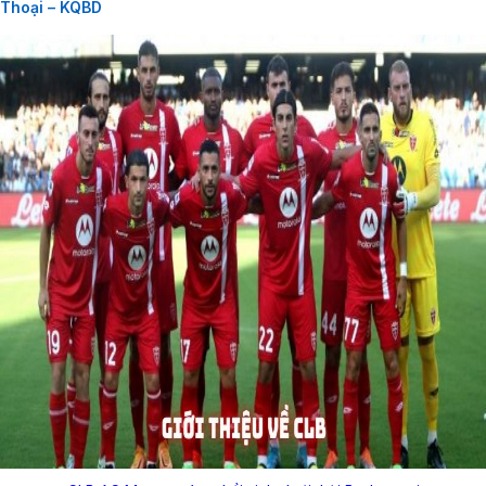
Thoại – KQBD