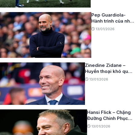
Pep Guardiola-
Hành trình của nhà
chiến thuật vĩ đại
13/01/2026
Zinedine Zidane –
Huyền thoại khó quên
của bóng đá đương
13/01/2026
đại
Hansi Flick – Chặng
Đường Chinh Phục
Những Đỉnh Cao Mới
13/01/2026