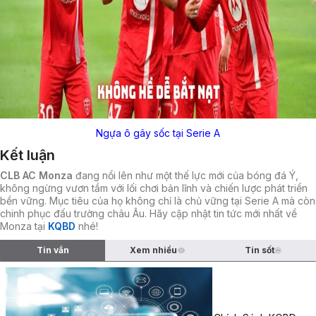
Ngựa ô gây sốc tại Serie A
Kết luận
CLB AC Monza
đang nổi lên như một thế lực mới của bóng đá Ý,
không ngừng vươn tầm với lối chơi bản lĩnh và chiến lược phát triển
bền vững. Mục tiêu của họ không chỉ là chủ vững tại Serie A mà còn
chinh phục đấu trường châu Âu. Hãy cập nhật tin tức mới nhất về
Monza tại
KQBD
nhé!
Tin vắn
Xem nhiều
Tin sốt