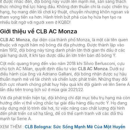
ít được nhắc đến, đội bóng này vươn lên mạnh mẽ, sẵn sàng thách
thức những thế lực hàng đầu. Không đơn thuần chỉ là cuộc chiến trụ
hạng, họ mang đến lối chơi kỹ thuật, chuyển nhượng khôn ngoan và
tham vọng tiến xa hơn. Hành trình bứt phá của họ hứa hẹn tạo ra
nhiều bất ngờ với người xem ở KQBD!
Giới thiệu về CLB AC Monza
CLB AC Monza
, đại diện của thành phố Monza, là một cái tên quen
thuộc với người hâm mộ bóng đá địa phương. Được thành lập vào
năm 1912, đội bóng này từng danh phần lớn thời gian thi đấu ở các
giải hạng dưới, ít khi tạo được dấu ấn lớn trên bản đồ bóng Ý.
Cột mốc quang trọng đến vào năm 2018 khi Silvio Berlusconi, cựu
chủ tịch AC Milan, quyết định đầu tư vào
CLB AC Monza
. Dưới sự
điều hành của ông và Adriano Galliani, đội bóng nhận được sự hậu
thuẫn mạnh mẽ về tài chính và chiến lược phát triển. Những thay đổi
tích cực nhanh chóng phát huy hiệu quả khi đội giành vé lên Serie A
lần đầu tiên trong lịch sử ở mùa giải 2021/22.
Với đà phát triển hiện tại, đội không chỉ đặt mục tiêu trụ hạng mà còn
hướng đến vị thế vững chắc tại giải đấu hàng đầu nước Ý. Họ đang
xây dựng một lộ trình dài hơi, từ việc nâng cao chất lượng đội hình
đến phát triển cơ sở hạ tầng, để có thể cạnh tranh với các đối thủ
mạnh tại Serie A.
XEM THÊM :
CLB Bologna: Sức Sống Mạnh Mẽ Của Một Huyền