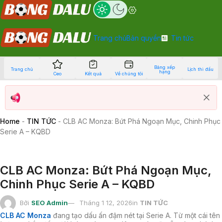
Trang chủ
Bản quyền
Tin tức
Bảng xếp
Trang chủ
Lịch thi đấu
hạng
Ceo
Kết quả
Về chúng tôi
Home
-
TIN TỨC
-
CLB AC Monza: Bứt Phá Ngoạn Mục, Chinh Phục
Serie A – KQBD
CLB AC Monza: Bứt Phá Ngoạn Mục,
Chinh Phục Serie A – KQBD
Bởi
SEO Admin
Tháng 1 12, 2026
in
TIN TỨC
CLB AC Monza
đang tạo dấu ấn đậm nét tại Serie A. Từ một cái tên