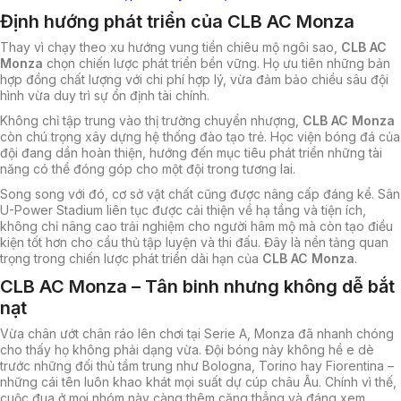
Định hướng phát triển của CLB AC Monza
Thay vì chạy theo xu hướng vung tiền chiêu mộ ngôi sao,
CLB AC
Monza
chọn chiến lược phát triển bền vững. Họ ưu tiên những bản
hợp đồng chất lượng với chi phí hợp lý, vừa đảm bảo chiều sâu đội
hình vừa duy trì sự ổn định tài chính.
Không chỉ tập trung vào thị trường chuyển nhượng,
CLB AC Monza
còn chú trọng xây dựng hệ thống đào tạo trẻ. Học viện bóng đá của
đội đang dần hoàn thiện, hướng đến mục tiêu phát triển những tài
năng có thể đóng góp cho một đội trong tương lai.
Song song với đó, cơ sở vật chất cũng được nâng cấp đáng kể. Sân
U-Power Stadium liên tục được cải thiện về hạ tầng và tiện ích,
không chỉ nâng cao trải nghiệm cho người hâm mộ mà còn tạo điều
kiện tốt hơn cho cầu thủ tập luyện và thi đấu. Đây là nền tảng quan
trọng trong chiến lược phát triển dài hạn của
CLB AC Monza
.
CLB AC Monza – Tân binh nhưng không dễ bắt
nạt
Vừa chân ướt chân ráo lên chơi tại Serie A, Monza đã nhanh chóng
cho thấy họ không phải dạng vừa. Đội bóng này không hề e dè
trước những đối thủ tầm trung như Bologna, Torino hay Fiorentina –
những cái tên luôn khao khát mọi suất dự cúp châu Âu. Chính vì thế,
cuộc đua ở mọi nhóm này càng thêm căng thẳng và đáng xem.