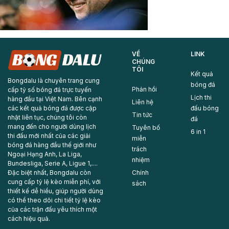
VỀ
LINK
CHÚNG
TÔI
Kết quả
Bongdalu là chuyên trang cung
bóng đá
Phản hồi
cấp tỷ số bóng đá trực tuyến
Lịch thi
hàng đầu tại Việt Nam. Bên cạnh
Liên hệ
các kết quả bóng đá được cập
đấu bóng
Tin tức
nhật liên tục, chúng tôi còn
đá
mang đến cho người dùng lịch
Tuyên bố
6 in 1
thi đấu mới nhất của các giải
miễn
bóng đá hàng đầu thế giới như
trách
Ngoại Hạng Anh, La Liga,
nhiệm
Bundesliga, Serie A, Ligue 1,....
Đặc biệt nhất, Bongdalu còn
Chính
cung cấp tỷ lệ kèo miễn phí, với
sách
thiết kế dễ hiểu, giúp người dùng
có thể theo dõi chi tiết tỷ lệ kèo
của các trận đấu yêu thích một
cách hiệu quả.